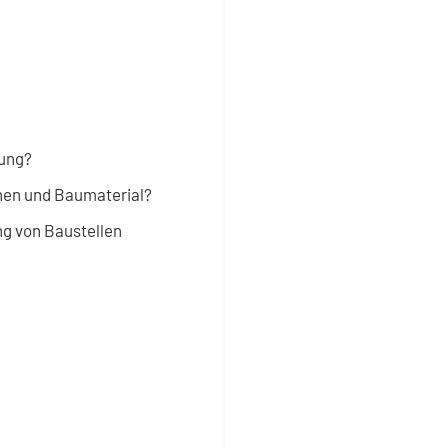
hung?
nen und Baumaterial?
 von Baustellen