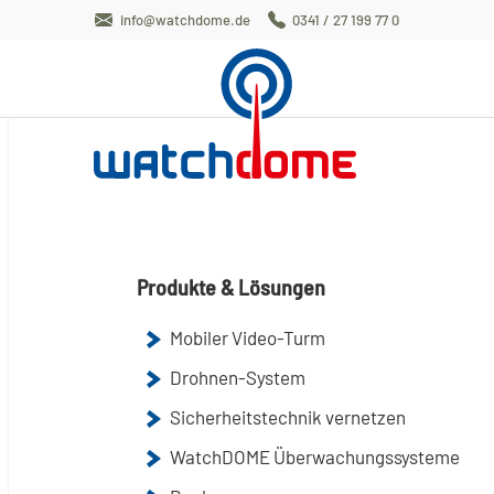
info@watchdome.de
0341 / 27 199 77 0
Produkte & Lösungen
Mobiler Video-Turm
Drohnen-System
Sicherheitstechnik vernetzen
WatchDOME Überwachungssysteme